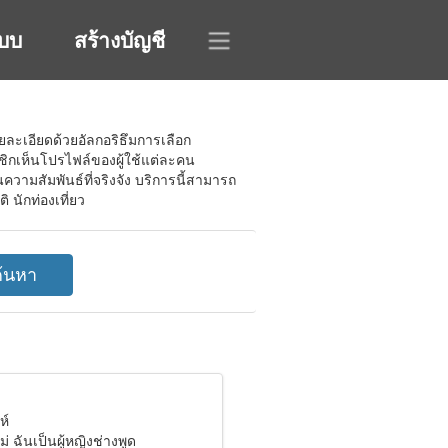
ะบบ
สร้างบัญชี
ยละเอียดด้วยอัลกอริธึมการเลือก
ชิกเห็นโปรไฟล์ของผู้ใช้แต่ละคน
้นความสัมพันธ์ที่จริงจัง บริการนี้สามารถ
 นักท่องเที่ยว
ห์
่ ฉันเป็นผู้หญิงช่างพูด