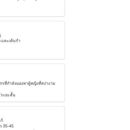
ู
และเต้นรำ
กรที่กำลังมองหาผู้หญิงที่สง่างาม
์ระยะสั้น
ภ์
ว 35-45