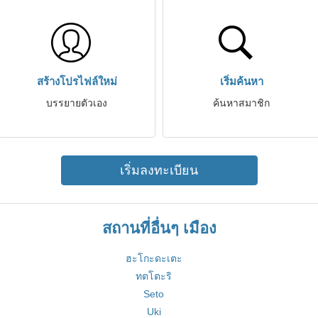
สร้างโปรไฟล์ใหม่
เริ่มค้นหา
บรรยายตัวเอง
ค้นหาสมาชิก
เริ่มลงทะเบียน
สถานที่อื่นๆ เมือง
ฮะโกะดะเตะ
ทตโตะริ
Seto
Uki