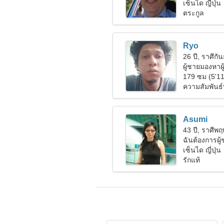
เซ็นได ญี่ปุ่น
ตระกูล
Ryo
26 ปี, ราศีกัน
ผู้ชายมองหาผ
179 ซม (5'11
ความสัมพันธ์ท
Asumi
43 ปี, ราศีพ
ฉันต้องการผู
เซ็นได ญี่ปุ่น
รักแท้