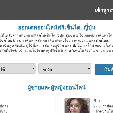
เข้าสู่ร
ออกเดทออนไลน์ฟรีเซ็นได, ญี่ปุ่น
ที่ได้รับความนิยมมากที่สุดในเซ็นได ญี่ปุ่น ชุมชนได้ใช้เกณฑ์การค้นหาโด
็บไซต์ให้บริการการค้นหาคู่สนทนาที่น่าพึงพอใจ การแต่งงาน และช่วยให้สมา
หาขั้นสูงเพื่อเลือกผู้ใช้ที่เหมาะสม พบคู่ชีวิต และเปิดโอกาสให้พวกเขาเริ่มต
ที่จริงจัง เข้าร่วมเว็บไซต์หาคู่ฟรีเซ็นไดสำหรับคนในท้องถิ่น ชาวต่างชาติ
ผู้ชายและผู้หญิงออนไลน์
Rin
ศีตุลย์
27 ปี, ราศีสิง
ู้ชาย
แล้วพบกันใหม