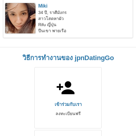
Miki
34 ปี, ราศีมังกร
สาวโสดหาผัว
Rifu ญี่ปุ่น
ปีนเขา พายเรือ
วิธีการทำงานของ jpnDatingGo
เข้าร่วมกับเรา
ลงทะเบียนฟรี