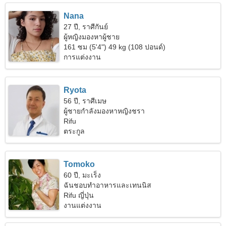
Nana
27 ปี, ราศีกันย์
ผู้หญิงมองหาผู้ชาย
161 ซม (5'4") 49 kg (108 ปอนด์)
การแต่งงาน
Ryota
56 ปี, ราศีเมษ
ผู้ชายกำลังมองหาหญิงชรา
Rifu
ตระกูล
Tomoko
60 ปี, มะเร็ง
ฉันชอบทำอาหารและเทนนิส
Rifu ญี่ปุ่น
งานแต่งงาน