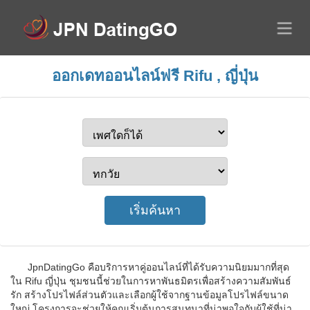
ออกเดทออนไลน์ฟรี Rifu , ญี่ปุ่น
JpnDatingGo คือบริการหาคู่ออนไลน์ที่ได้รับความนิยมมากที่สุด
ใน Rifu ญี่ปุ่น ชุมชนนี้ช่วยในการหาพันธมิตรเพื่อสร้างความสัมพันธ์
รัก สร้างโปรไฟล์ส่วนตัวและเลือกผู้ใช้จากฐานข้อมูลโปรไฟล์ขนาด
ใหญ่ โครงการจะช่วยให้คุณเริ่มต้นการสนทนาที่น่าพอใจกับผู้ใช้ที่น่า