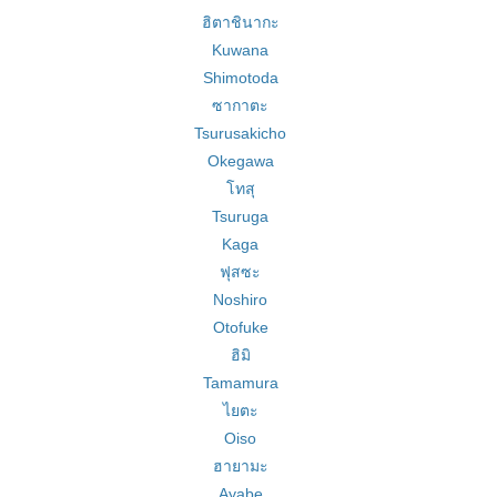
ฮิตาชินากะ
Kuwana
Shimotoda
ซากาตะ
Tsurusakicho
Okegawa
โทสุ
Tsuruga
Kaga
ฟุสซะ
Noshiro
Otofuke
ฮิมิ
Tamamura
ไยตะ
Oiso
ฮายามะ
Ayabe