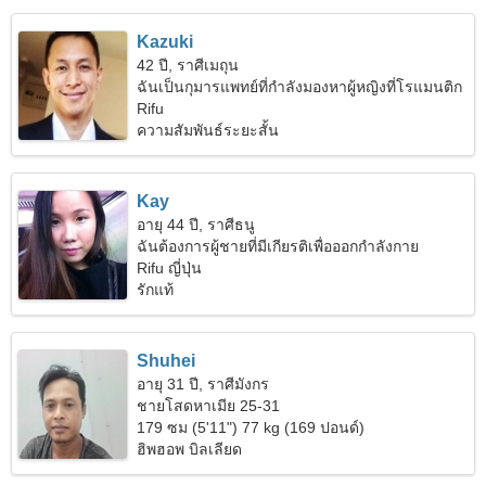
Kazuki
42 ปี, ราศีเมถุน
ฉันเป็นกุมารแพทย์ที่กำลังมองหาผู้หญิงที่โรแมนติก
Rifu
ความสัมพันธ์ระยะสั้น
Kay
อายุ 44 ปี, ราศีธนู
ฉันต้องการผู้ชายที่มีเกียรติเพื่อออกกำลังกาย
Rifu ญี่ปุ่น
รักแท้
Shuhei
อายุ 31 ปี, ราศีมังกร
ชายโสดหาเมีย 25-31
179 ซม (5'11") 77 kg (169 ปอนด์)
ฮิพฮอพ บิลเลียด