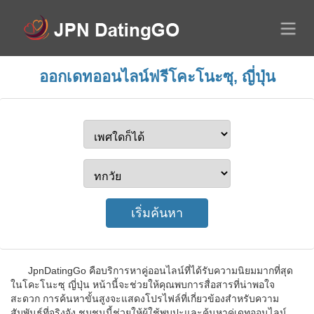
ออกเดทออนไลน์ฟรีโคะโนะซุ, ญี่ปุ่น
JpnDatingGo คือบริการหาคู่ออนไลน์ที่ได้รับความนิยมมากที่สุด
ในโคะโนะซุ ญี่ปุ่น หน้านี้จะช่วยให้คุณพบการสื่อสารที่น่าพอใจ
สะดวก การค้นหาขั้นสูงจะแสดงโปรไฟล์ที่เกี่ยวข้องสำหรับความ
สัมพันธ์ที่จริงจัง ชุมชนนี้ช่วยให้ผู้ใช้พบปะและค้นหาคู่เดทออนไลน์