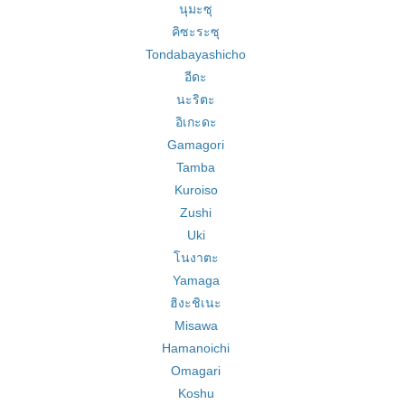
นุมะซุ
คิซะระซุ
Tondabayashicho
อีดะ
นะริตะ
อิเกะดะ
Gamagori
Tamba
Kuroiso
Zushi
Uki
โนงาตะ
Yamaga
ฮิงะชิเนะ
Misawa
Hamanoichi
Omagari
Koshu