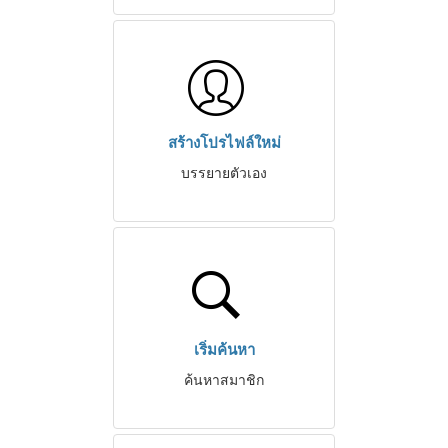
สร้างโปรไฟล์ใหม่
บรรยายตัวเอง
เริ่มค้นหา
ค้นหาสมาชิก