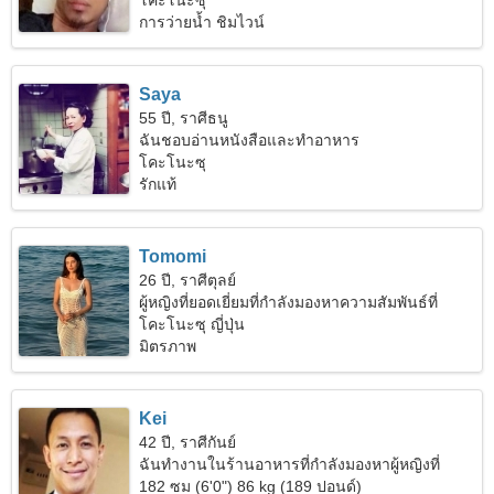
โคะโนะซุ
การว่ายน้ำ ชิมไวน์
Saya
55 ปี, ราศีธนู
ฉันชอบอ่านหนังสือและทำอาหาร
โคะโนะซุ
รักแท้
Tomomi
26 ปี, ราศีตุลย์
ผู้หญิงที่ยอดเยี่ยมที่กำลังมองหาความสัมพันธ์ที่
เร่าร้อน
โคะโนะซุ ญี่ปุ่น
มิตรภาพ
Kei
42 ปี, ราศีกันย์
ฉันทำงานในร้านอาหารที่กำลังมองหาผู้หญิงที่
กระฉับกระเฉง
182 ซม (6'0") 86 kg (189 ปอนด์)