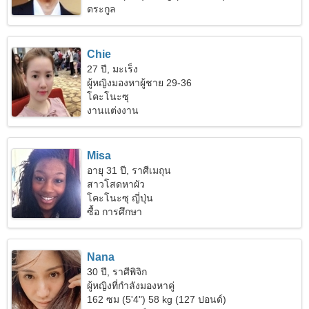
ตระกูล
Chie
27 ปี, มะเร็ง
ผู้หญิงมองหาผู้ชาย 29-36
โคะโนะซุ
งานแต่งงาน
Misa
อายุ 31 ปี, ราศีเมถุน
สาวโสดหาผัว
โคะโนะซุ ญี่ปุ่น
ซื้อ การศึกษา
Nana
30 ปี, ราศีพิจิก
ผู้หญิงที่กำลังมองหาคู่
162 ซม (5'4") 58 kg (127 ปอนด์)