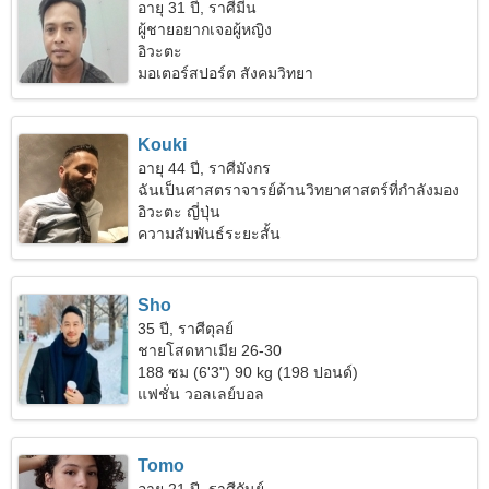
อายุ 31 ปี, ราศีมีน
ผู้ชายอยากเจอผู้หญิง
อิวะตะ
มอเตอร์สปอร์ต สังคมวิทยา
Kouki
อายุ 44 ปี, ราศีมังกร
ฉันเป็นศาสตราจารย์ด้านวิทยาศาสตร์ที่กำลังมอง
หาผู้หญิงในฝัน
อิวะตะ ญี่ปุ่น
ความสัมพันธ์ระยะสั้น
Sho
35 ปี, ราศีตุลย์
ชายโสดหาเมีย 26-30
188 ซม (6'3") 90 kg (198 ปอนด์)
แฟชั่น วอลเลย์บอล
Tomo