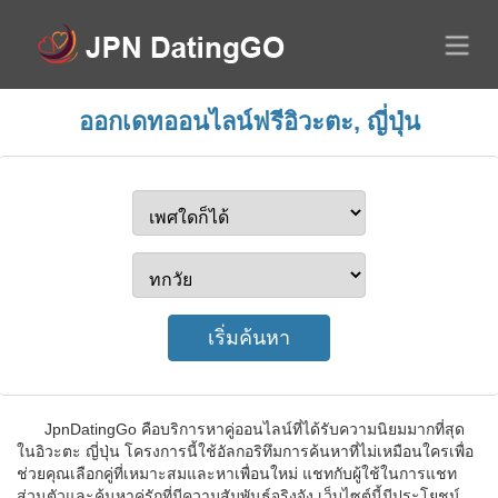
ออกเดทออนไลน์ฟรีอิวะตะ, ญี่ปุ่น
JpnDatingGo คือบริการหาคู่ออนไลน์ที่ได้รับความนิยมมากที่สุด
ในอิวะตะ ญี่ปุ่น โครงการนี้ใช้อัลกอริทึมการค้นหาที่ไม่เหมือนใครเพื่อ
ช่วยคุณเลือกคู่ที่เหมาะสมและหาเพื่อนใหม่ แชทกับผู้ใช้ในการแชท
ส่วนตัวและค้นหาคู่รักที่มีความสัมพันธ์จริงจัง เว็บไซต์นี้มีประโยชน์