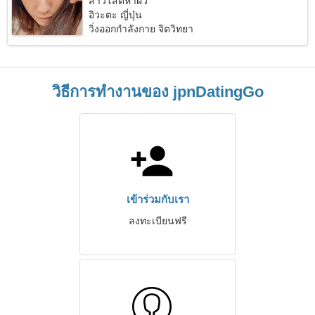
สาวโสดหาผัว
อิวะตะ ญี่ปุ่น
วิ่งออกกำลังกาย จิตวิทยา
วิธีการทำงานของ jpnDatingGo
เข้าร่วมกับเรา
ลงทะเบียนฟรี