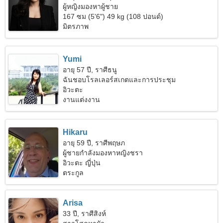
ผู้หญิงมองหาผู้ชาย
167 ซม (5'6") 49 kg (108 ปอนด์)
มิตรภาพ
Yumi
อายุ 57 ปี, ราศีธนู
ฉันชอบโรลเลอร์สเกตและการประชุม
อิวะตะ
งานแต่งงาน
Hikaru
อายุ 59 ปี, ราศีพฤษภ
ผู้ชายกำลังมองหาหญิงชรา
อิวะตะ ญี่ปุ่น
ตระกูล
Arisa
33 ปี, ราศีสิงห์