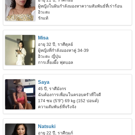
อายุ 21 ปี, ราศีกันย์
ผู้หญิงในฝันกำลังมองหาความสัมพันธ์ที่เร่าร้อน
อิวะตะ
รักแท้
Misa
อายุ 32 ปี, ราศีตุลย์
ผู้หญิงที่กำลังมองหาคู่ 34-39
อิวะตะ ญี่ปุ่น
การเลี้ยงผึ้ง ฟุตบอล
Saya
45 ปี, ราศีมังกร
ฉันต้องการเพื่อนในครอบครัวที่ใจดี
174 ซม (5'9") 69 kg (152 ปอนด์)
ความสัมพันธ์ที่จริงจัง
Natsuki
อายุ 22 ปี, ราศีกุมภ์